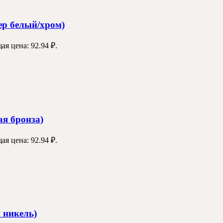
р белый/хром)
ая цена: 92.94 ₽.
я бронза)
ая цена: 92.94 ₽.
 никель)