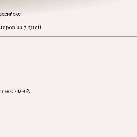
оссийске
еров за 7 дней
 цена: 70.69 ₽.