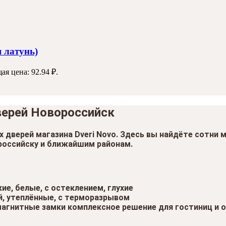
 латунь)
ая цена: 92.94 ₽.
верей Новороссийск
х дверей
магазина Dveri Novo. Здесь вы найдёте сотни 
российску
и ближайшим районам.
е, белые, с остеклением, глухие
, утеплённые, с терморазрывом
омагнитные замки комплексное решение для гостиниц и 