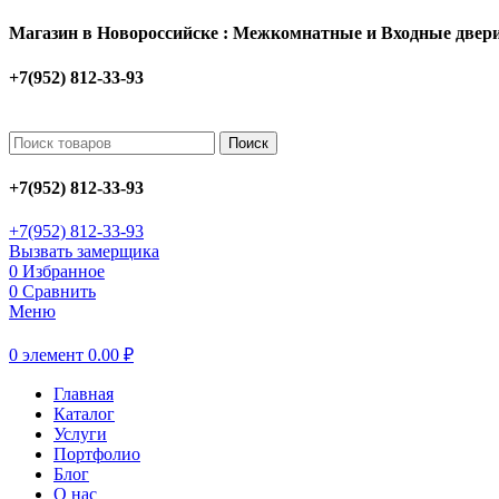
Магазин в Новороссийске : Межкомнатные и Входные двери
+7(952) 812-33-93
Поиск
+7(952) 812-33-93
+7(952) 812-33-93
Вызвать замерщика
0
Избранное
0
Сравнить
Меню
0
элемент
0.00
₽
Главная
Каталог
Услуги
Портфолио
Блог
О нас