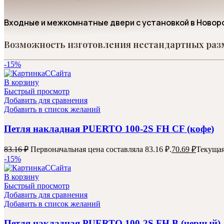
Входные и межкомнатные двери с установкой в Новор
Возможность изготовления нестандартных разм
-15%
В корзину
Быстрый просмотр
Добавить для сравнения
Добавить в список желаний
Петля накладная PUERTO 100-2S FH CF (кофе)
83.16
₽
Первоначальная цена составляла 83.16 ₽.
70.69
₽
Текущая
-15%
В корзину
Быстрый просмотр
Добавить для сравнения
Добавить в список желаний
Петля накладная PUERTO 100-2S FH B (черный)