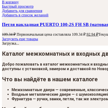
В корзину
Быстрый просмотр
Добавить для сравнения
Добавить в список желаний
Петля накладная PUERTO 100-2S FH SB (матовая
109.34
₽
Первоначальная цена составляла 109.34 ₽.
92.94
₽
Текущ
Загрузить еще товары
Загрузка...
Каталог межкомнатных и входных д
Добро пожаловать в
каталог межкомнатных и входны
доступны с установкой, замером и доставкой по
Ново
Что вы найдёте в нашем каталоге
Межкомнатные двери — современные, классически
Входные металлические двери — с шумоизоляцией
Фурнитура — ручки, замки, петли, так же электр