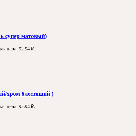
ь супер матовый)
ая цена: 92.94 ₽.
й/хром блестящий )
ая цена: 92.94 ₽.