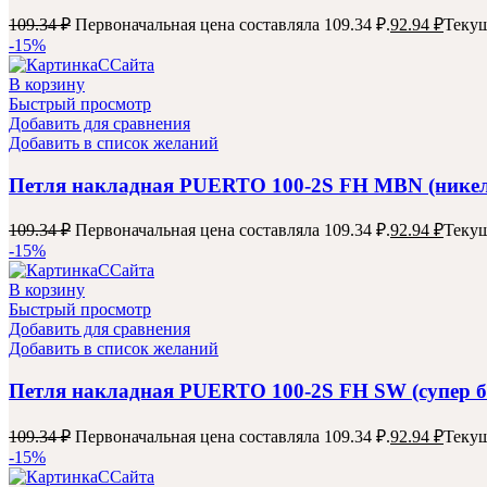
109.34
₽
Первоначальная цена составляла 109.34 ₽.
92.94
₽
Текущ
-15%
В корзину
Быстрый просмотр
Добавить для сравнения
Добавить в список желаний
Петля накладная PUERTO 100-2S FH MBN (нике
109.34
₽
Первоначальная цена составляла 109.34 ₽.
92.94
₽
Текущ
-15%
В корзину
Быстрый просмотр
Добавить для сравнения
Добавить в список желаний
Петля накладная PUERTO 100-2S FH SW (супер б
109.34
₽
Первоначальная цена составляла 109.34 ₽.
92.94
₽
Текущ
-15%