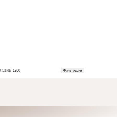
я цена
Фильтрация