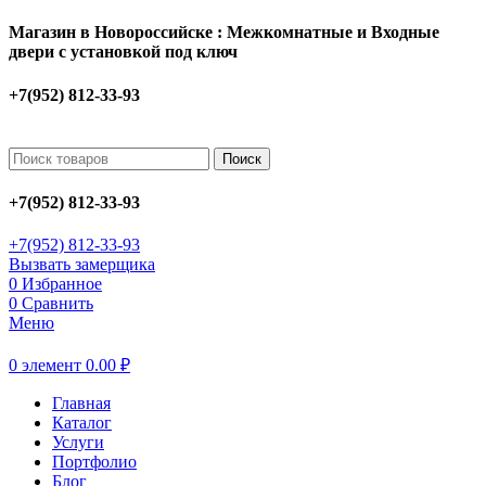
Магазин в Новороссийске : Межкомнатные и Входные
двери с установкой под ключ
+7(952) 812-33-93
Поиск
+7(952) 812-33-93
+7(952) 812-33-93
Вызвать замерщика
0
Избранное
0
Сравнить
Меню
0
элемент
0.00
₽
Главная
Каталог
Услуги
Портфолио
Блог