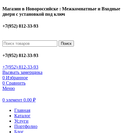
Магазин в Новороссийске : Межкомнатные и Входные
двери с установкой под ключ
+7(952) 812-33-93
Поиск
+7(952) 812-33-93
+7(952) 812-33-93
Вызвать замерщика
0
Избранное
0
Сравнить
Меню
0
элемент
0.00
₽
Главная
Каталог
Услуги
Портфолио
Блог