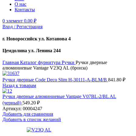
О нас
Контакты
0
элемент
0.00
₽
Вход / Регистрация
г. Новороссийск ул. Котанова 4
Цемдолина ул. Ленина 244
Главная
Каталог
фурнитура
Ручки
Ручки дверные
алюминиевые Vantage V23Q AL (бронза)
Ручки дверные Code Deco Slim H-30111-A-BLM/B
841.80
₽
Назад к товарам
Ручки дверные алюминиевые Vantage V07BL-2/BL AL
(черный)
549.20
₽
Артикул:
00004247
Добавить для сравнения
Добавить в список желаний