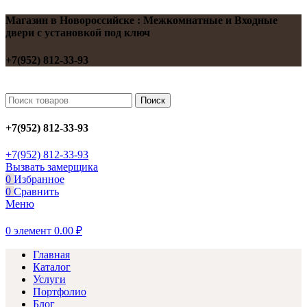
Магазин в Новороссийске : Межкомнатные и Входные
двери с установкой под ключ
+7(952) 812-33-93
Поиск
+7(952) 812-33-93
+7(952) 812-33-93
Вызвать замерщика
0
Избранное
0
Сравнить
Меню
0
элемент
0.00
₽
Главная
Каталог
Услуги
Портфолио
Блог