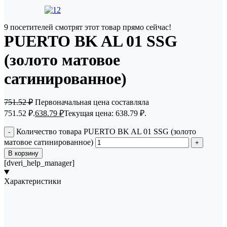
9
посетителей смотрят этот товар прямо сейчас!
PUERTO BK AL 01 SSG
(золото матовое
сатинированное)
751.52
₽
Первоначальная цена составляла
751.52 ₽.
638.79
₽
Текущая цена: 638.79 ₽.
Количество товара PUERTO BK AL 01 SSG (золото
матовое сатинированное)
В корзину
[dveri_help_manager]
Характеристики