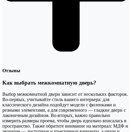
Отзывы
Как выбрать межкомнатную дверь?
Выбор межкомнатной двери зависит от нескольких факторов.
Во-первых, учитывайте стиль вашего интерьера: для
классического дизайна подойдут модели с филенками и
резными элементами, а для современного — гладкие двери с
лаконичным дизайном. Во-вторых, важно правильно
измерить размеры проема, чтобы дверь идеально вписалась в
пространство. Также обратите внимание на материал: МДФ и
экошпон — доступные и практичные варианты, а шпон и