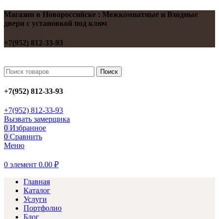
Магазин в Новороссийске : Межкомнатные и Входные
двери с установкой под ключ
+7(952) 812-33-93
Поиск
+7(952) 812-33-93
+7(952) 812-33-93
Вызвать замерщика
0
Избранное
0
Сравнить
Меню
0
элемент
0.00
₽
Главная
Каталог
Услуги
Портфолио
Блог