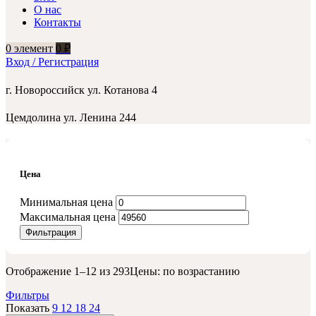
О нас
Контакты
0
элемент
0
₽
Вход / Регистрация
г. Новороссийск ул. Котанова 4
Цемдолина ул. Ленина 244
Цена
Минимальная цена
Максимальная цена
Фильтрация
Отображение 1–12 из 293
Цены: по возрастанию
Фильтры
Показать
9
12
18
24