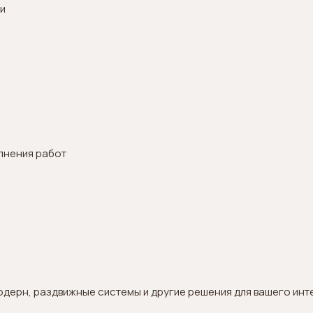
и
лнения работ
одерн, раздвижные системы и другие решения для вашего инт