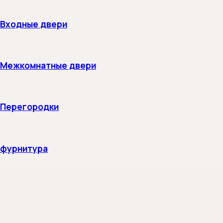
Входные двери
Межкомнатные двери
Перегородки
фурнитура