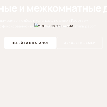
ные и межкомнатные 
дим замер, подбор и установку под ключ. Работаем
с фиксированной ценой и гарантией на все этапы работ.
ПЕРЕЙТИ В КАТАЛОГ
ЗАКАЗАТЬ ЗАМЕР