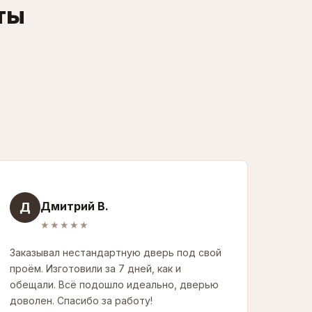
нты
Дмитрий В.
Д
★★★★★
Заказывал нестандартную дверь под свой
проём. Изготовили за 7 дней, как и
обещали. Всё подошло идеально, дверью
доволен. Спасибо за работу!