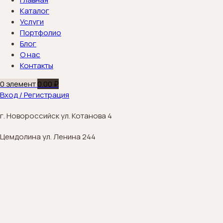
Каталог
Услуги
Портфолио
Блог
О нас
Контакты
0
элемент
0.00
₽
Вход / Регистрация
г. Новороссийск ул. Котанова 4
Цемдолина ул. Ленина 244