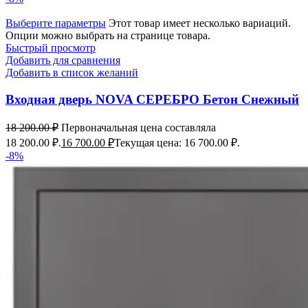
Выберите параметры
Этот товар имеет несколько вариаций.
Опции можно выбрать на странице товара.
Быстрый просмотр
Добавить для сравнения
Добавить в список желаний
Входная дверь NOVA СЕРЕБРО Бетон Снежный
18 200.00
₽
Первоначальная цена составляла
18 200.00 ₽.
16 700.00
₽
Текущая цена: 16 700.00 ₽.
-8%