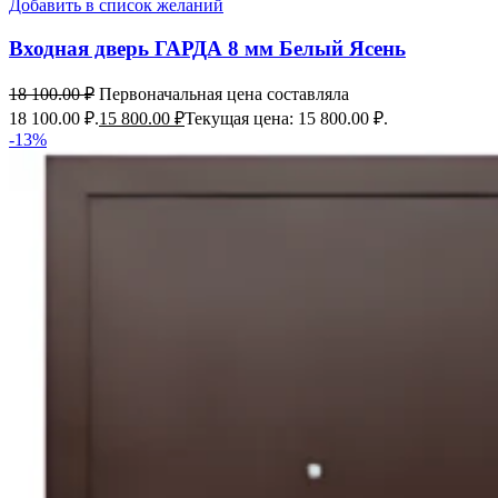
Добавить в список желаний
Входная дверь ГАРДА 8 мм Белый Ясень
18 100.00
₽
Первоначальная цена составляла
18 100.00 ₽.
15 800.00
₽
Текущая цена: 15 800.00 ₽.
-13%