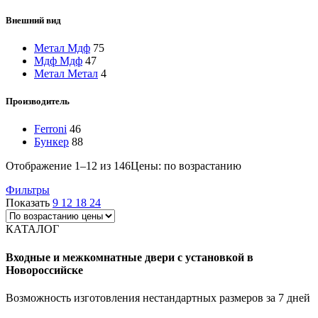
Внешний вид
Метал Мдф
75
Мдф Мдф
47
Метал Метал
4
Производитель
Ferroni
46
Бункер
88
Отображение 1–12 из 146
Цены: по возрастанию
Фильтры
Показать
9
12
18
24
КАТАЛОГ
Входные и межкомнатные двери с установкой в
Новороссийске
Возможность изготовления нестандартных размеров за 7 дней