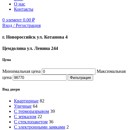
О нас
Контакты
0
элемент
0.00
₽
Вход / Регистрация
г. Новороссийск ул. Котанова 4
Цемдолина ул. Ленина 244
Цена
Минимальная цена
Максимальная
цена
Фильтрация
Вид двери
Квартирные
82
Уличные
64
С терморазрывом
39
С зеркалом
22
С стеклопакетом
36
С электронными замками
2