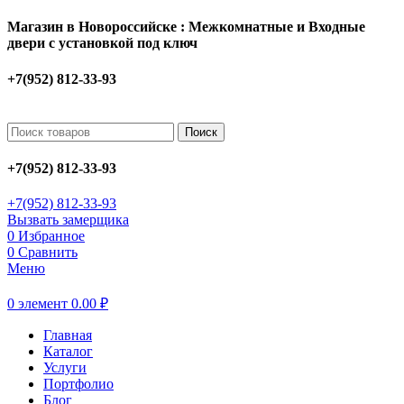
Магазин в Новороссийске : Межкомнатные и Входные
двери с установкой под ключ
+7(952) 812-33-93
Поиск
+7(952) 812-33-93
+7(952) 812-33-93
Вызвать замерщика
0
Избранное
0
Сравнить
Меню
0
элемент
0.00
₽
Главная
Каталог
Услуги
Портфолио
Блог