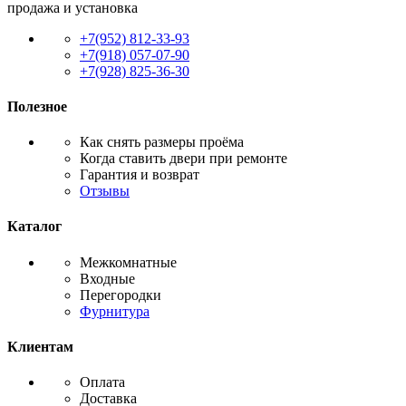
продажа и установка
+7(952) 812-33-93
+7(918) 057-07-90
+7(928) 825-36-30
Полезное
Как снять размеры проёма
Когда ставить двери при ремонте
Гарантия и возврат
Отзывы
Каталог
Межкомнатные
Входные
Перегородки
Фурнитура
Клиентам
Оплата
Доставка