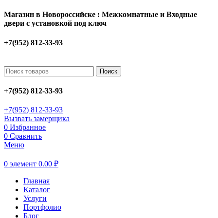
Магазин в Новороссийске : Межкомнатные и Входные
двери с установкой под ключ
+7(952) 812-33-93
Поиск
+7(952) 812-33-93
+7(952) 812-33-93
Вызвать замерщика
0
Избранное
0
Сравнить
Меню
0
элемент
0.00
₽
Главная
Каталог
Услуги
Портфолио
Блог