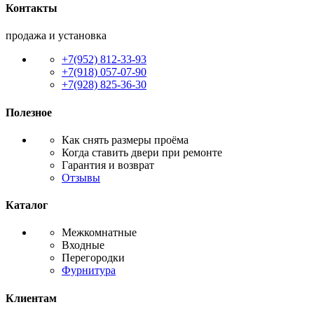
Контакты
продажа и установка
+7(952) 812-33-93
+7(918) 057-07-90
+7(928) 825-36-30
Полезное
Как снять размеры проёма
Когда ставить двери при ремонте
Гарантия и возврат
Отзывы
Каталог
Межкомнатные
Входные
Перегородки
Фурнитура
Клиентам