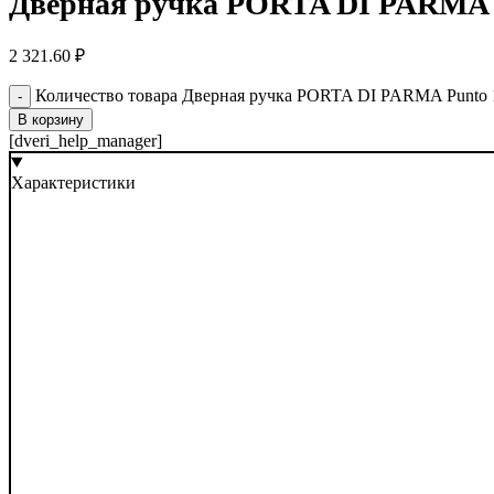
Дверная ручка PORTA DI PARMA P
2 321.60
₽
Количество товара Дверная ручка PORTA DI PARMA Punto 
В корзину
[dveri_help_manager]
Характеристики