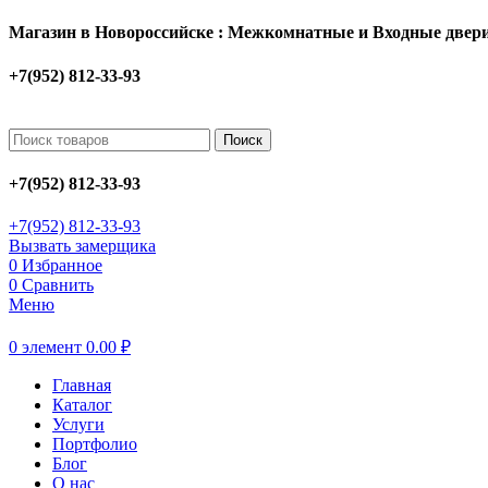
Магазин в Новороссийске : Межкомнатные и Входные двери
+7(952) 812-33-93
Поиск
+7(952) 812-33-93
+7(952) 812-33-93
Вызвать замерщика
0
Избранное
0
Сравнить
Меню
0
элемент
0.00
₽
Главная
Каталог
Услуги
Портфолио
Блог
О нас