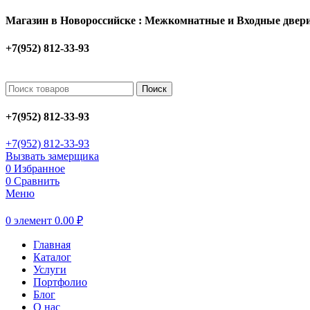
Магазин в Новороссийске : Межкомнатные и Входные двери
+7(952) 812-33-93
Поиск
+7(952) 812-33-93
+7(952) 812-33-93
Вызвать замерщика
0
Избранное
0
Сравнить
Меню
0
элемент
0.00
₽
Главная
Каталог
Услуги
Портфолио
Блог
О нас