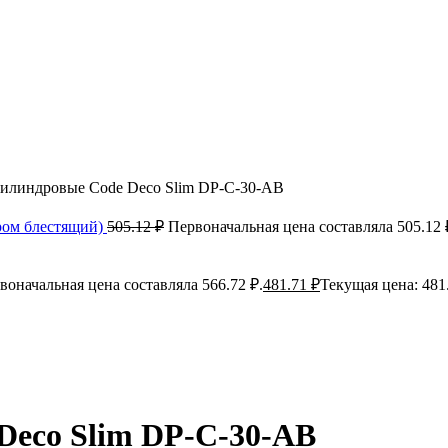
илиндровые Code Deco Slim DP-C-30-AB
ром блестящий)
505.12
₽
Первоначальная цена составляла 505.12 
воначальная цена составляла 566.72 ₽.
481.71
₽
Текущая цена: 481.
Deco Slim DP-C-30-AB