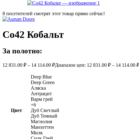
8
посетителей смотрят этот товар прямо сейчас!
Co42 Кобальт
За полотно:
12 831.00
₽
–
14 114.00
₽
Диапазон цен: 12 831.00 ₽ – 14 114.00 
Deep Blue
Deep Green
Аляска
Антрацит
Варм грей
+6
Цвет
Дуб Светлый
Дуб Темный
Магнолия
Манхеттен
Милк
Силк Грей