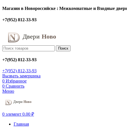
Магазин в Новороссийске : Межкомнатные и Входные двери
+7(952) 812-33-93
Поиск
+7(952) 812-33-93
+7(952) 812-33-93
Вызвать замерщика
0
Избранное
0
Сравнить
Меню
0
элемент
0.00
₽
Главная