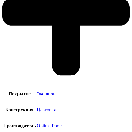
Покрытие
Экошпон
Конструкция
Царговая
Производитель
Optima Porte