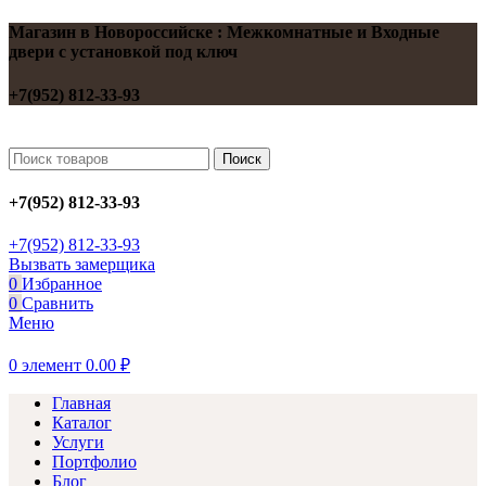
Магазин в Новороссийске : Межкомнатные и Входные
двери с установкой под ключ
+7(952) 812-33-93
Поиск
+7(952) 812-33-93
+7(952) 812-33-93
Вызвать замерщика
0
Избранное
0
Сравнить
Меню
0
элемент
0.00
₽
Главная
Каталог
Услуги
Портфолио
Блог