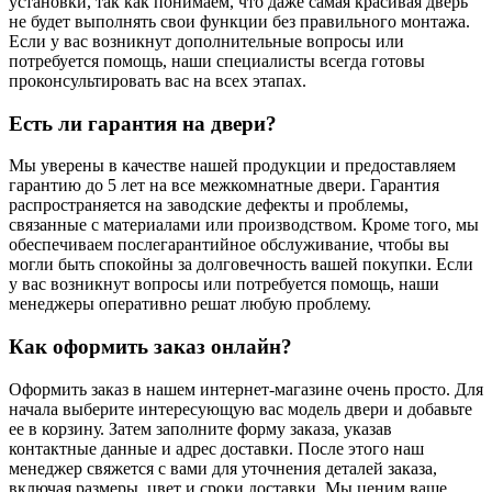
установки, так как понимаем, что даже самая красивая дверь
не будет выполнять свои функции без правильного монтажа.
Если у вас возникнут дополнительные вопросы или
потребуется помощь, наши специалисты всегда готовы
проконсультировать вас на всех этапах.
Есть ли гарантия на двери?
Мы уверены в качестве нашей продукции и предоставляем
гарантию до 5 лет на все межкомнатные двери. Гарантия
распространяется на заводские дефекты и проблемы,
связанные с материалами или производством. Кроме того, мы
обеспечиваем послегарантийное обслуживание, чтобы вы
могли быть спокойны за долговечность вашей покупки. Если
у вас возникнут вопросы или потребуется помощь, наши
менеджеры оперативно решат любую проблему.
Как оформить заказ онлайн?
Оформить заказ в нашем интернет-магазине очень просто. Для
начала выберите интересующую вас модель двери и добавьте
ее в корзину. Затем заполните форму заказа, указав
контактные данные и адрес доставки. После этого наш
менеджер свяжется с вами для уточнения деталей заказа,
включая размеры, цвет и сроки доставки. Мы ценим ваше