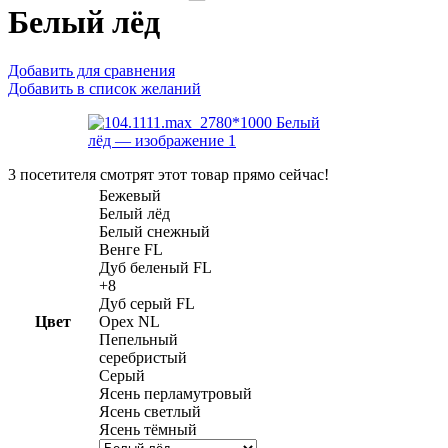
Белый лёд
Добавить для сравнения
Добавить в список желаний
3
посетителя смотрят этот товар прямо сейчас!
Бежевый
Белый лёд
Белый снежный
Венге FL
Дуб беленый FL
+8
Дуб серый FL
Цвет
Орех NL
Пепельный
серебристый
Серый
Ясень перламутровый
Ясень светлый
Ясень тёмный