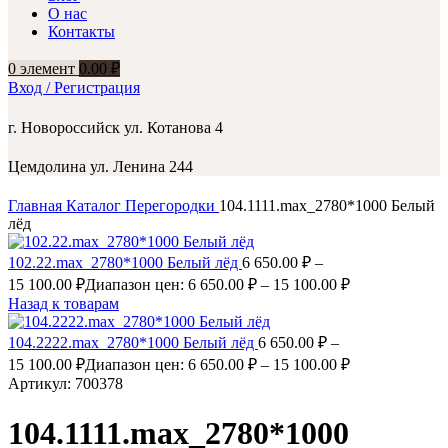
О нас
Контакты
0
элемент
0.00
₽
Вход / Регистрация
г. Новороссийск ул. Котанова 4
Цемдолина ул. Ленина 244
Главная
Каталог
Перегородки
104.1111.max_2780*1000 Белый
лёд
102.22.max_2780*1000 Белый лёд
6 650.00
₽
–
15 100.00
₽
Диапазон цен: 6 650.00 ₽ – 15 100.00 ₽
Назад к товарам
104.2222.max_2780*1000 Белый лёд
6 650.00
₽
–
15 100.00
₽
Диапазон цен: 6 650.00 ₽ – 15 100.00 ₽
Артикул:
700378
104.1111.max_2780*1000