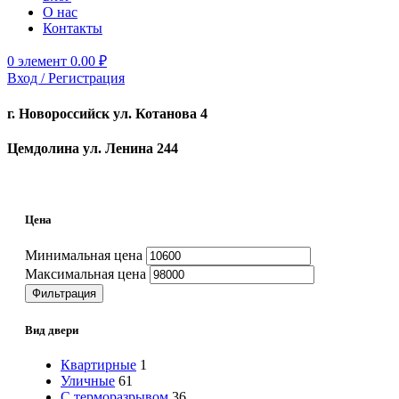
О нас
Контакты
0
элемент
0.00
₽
Вход / Регистрация
г. Новороссийск ул. Котанова 4
Цемдолина ул. Ленина 244
Цена
Минимальная цена
Максимальная цена
Фильтрация
Вид двери
Квартирные
1
Уличные
61
С терморазрывом
36