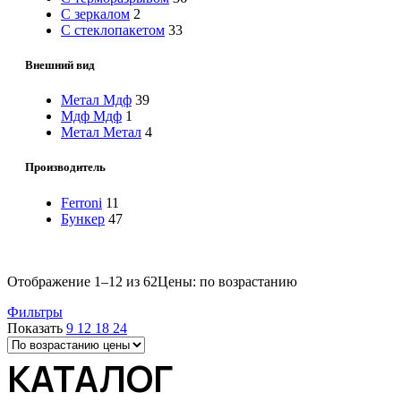
С зеркалом
2
С стеклопакетом
33
Внешний вид
Метал Мдф
39
Мдф Мдф
1
Метал Метал
4
Производитель
Ferroni
11
Бункер
47
Отображение 1–12 из 62
Цены: по возрастанию
Фильтры
Показать
9
12
18
24
КАТАЛОГ