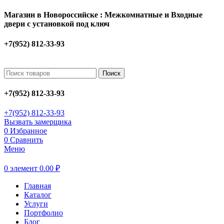
Магазин в Новороссийске : Межкомнатные и Входные
двери с установкой под ключ
+7(952) 812-33-93
Поиск
+7(952) 812-33-93
+7(952) 812-33-93
Вызвать замерщика
0
Избранное
0
Сравнить
Меню
0
элемент
0.00
₽
Главная
Каталог
Услуги
Портфолио
Блог