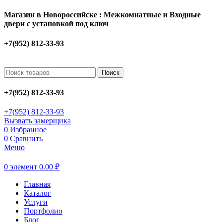
Магазин в Новороссийске : Межкомнатные и Входные
двери с установкой под ключ
+7(952) 812-33-93
Поиск
+7(952) 812-33-93
+7(952) 812-33-93
Вызвать замерщика
0
Избранное
0
Сравнить
Меню
0
элемент
0.00
₽
Главная
Каталог
Услуги
Портфолио
Блог