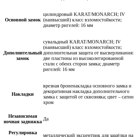
цилиндровый KARAT/MONARCH; IV
Основной замок
(наивысший) класс взломостойкости;
диаметр ригелей: 16 мм
сувальдный KARAT/MONARCH; IV
(наивысший) класс взломостойкости;
Дополнительный
дополнительная защита от высверливания:
замок
две пластины из высоколегированной
стали с обеих сторон замка; диаметр
ригелей: 16 мм
врезная броненакладка основного замка и
декоративная накладка дополнительного
Накладки
замка с защитой от сквозняка; цвет – сатин
хром
Независимая
Да
ночная задвижка
Регулировка
металлический эксцентрик для защёлки на