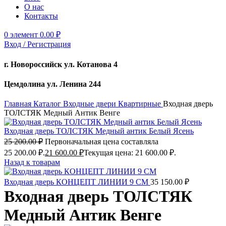
О нас
Контакты
0
элемент
0.00
₽
Вход / Регистрация
г. Новороссийск ул. Котанова 4
Цемдолина ул. Ленина 244
Главная
Каталог
Входные двери
Квартирные
Входная дверь
ТОЛСТЯК Медный Антик Венге
Входная дверь ТОЛСТЯК Медный антик Белый Ясень
25 200.00
₽
Первоначальная цена составляла
25 200.00 ₽.
21 600.00
₽
Текущая цена: 21 600.00 ₽.
Назад к товарам
Входная дверь КОНЦЕПТ ЛИНИИ 9 СМ
35 150.00
₽
Входная дверь ТОЛСТЯК
Медный Антик Венге