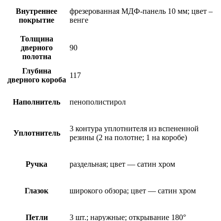
Внутреннее
фрезерованная МДФ-панель 10 мм; цвет –
покрытие
венге
Толщина
дверного
90
полотна
Глубина
117
дверного короба
Наполнитель
пенополистирол
3 контура уплотнителя из вспененной
Уплотнитель
резины (2 на полотне; 1 на коробе)
Ручка
раздельная; цвет — сатин хром
Глазок
широкого обзора; цвет — сатин хром
Петли
3 шт.; наружные; открывание 180°