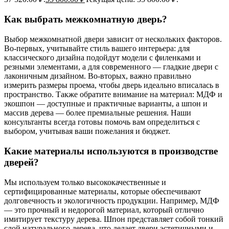
Как выбрать межкомнатную дверь?
Выбор межкомнатной двери зависит от нескольких факторов.
Во-первых, учитывайте стиль вашего интерьера: для
классического дизайна подойдут модели с филенками и
резными элементами, а для современного — гладкие двери с
лаконичным дизайном. Во-вторых, важно правильно
измерить размеры проема, чтобы дверь идеально вписалась в
пространство. Также обратите внимание на материал: МДФ и
экошпон — доступные и практичные варианты, а шпон и
массив дерева — более премиальные решения. Наши
консультанты всегда готовы помочь вам определиться с
выбором, учитывая ваши пожелания и бюджет.
Какие материалы используются в производстве
дверей?
Мы используем только высококачественные и
сертифицированные материалы, которые обеспечивают
долговечность и экологичность продукции. Например, МДФ
— это прочный и недорогой материал, который отлично
имитирует текстуру дерева. Шпон представляет собой тонкий
слой натурального дерева, что делает двери эстетичными и