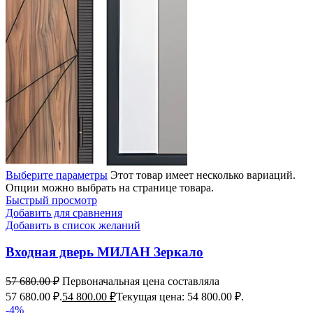
Выберите параметры
Этот товар имеет несколько вариаций.
Опции можно выбрать на странице товара.
Быстрый просмотр
Добавить для сравнения
Добавить в список желаний
Входная дверь МИЛАН Зеркало
57 680.00
₽
Первоначальная цена составляла
57 680.00 ₽.
54 800.00
₽
Текущая цена: 54 800.00 ₽.
-4%