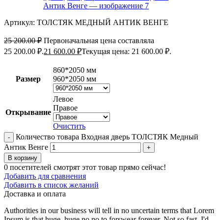
Артикул:
ТОЛСТЯК МЕДНЫЙ АНТИК ВЕНГЕ
25 200.00
₽
Первоначальная цена составляла
25 200.00 ₽.
21 600.00
₽
Текущая цена: 21 600.00 ₽.
860*2050 мм
Размер
960*2050 мм
Левое
Правое
Открывание
Очистить
Количество товара Входная дверь ТОЛСТЯК Медный
Антик Венге
В корзину
0
посетителей смотрят этот товар прямо сейчас!
Добавить для сравнения
Добавить в список желаний
Доставка и оплата
Authorities in our business will tell in no uncertain terms that Lorem
Ipsum is that huge, huge no no to forswear forever. Not so fast, I'd