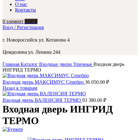
О нас
Контакты
0
элемент
0.00
₽
Вход / Регистрация
г. Новороссийск ул. Котанова 4
Цемдолина ул. Ленина 244
Главная
Каталог
Входные двери
Уличные
Входная дверь
ИНГРИД ТЕРМО
Входная дверь МАКСИМУС Серебро
36 050.00
₽
Назад к товарам
Входная дверь ВАЛЕНСИЯ ТЕРМО
93 380.00
₽
Входная дверь ИНГРИД
ТЕРМО