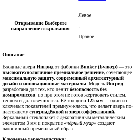
Левое
Открывание
Выберете
,
направление открывания
Правое
Описание
Входные двери
Ингрид
от фабрики
Bunker (Бункер)
— это
высокотехнологичное премиальное решение
, сочетающее
максимальную защиту, современный архитектурный
дизайн и инновационные материалы
. Модель
Ингрид
разработана для тех, кто ценит
безопасность без
компромиссов
, но при этом не готов жертвовать стилем,
теплом и долговечностью. Её толщина
125 мм
— один из
ключевых показателей премиум-класса, что делает дверь по-
настоящему
супернадёжной и энергоэффективной.
Зеркальный стеклопакет с декоративным металлическим
элементом 3 мм и покрытие
«чёрный муар»
создают
лаконичный премиальный образ.
Ключевые характеристики: