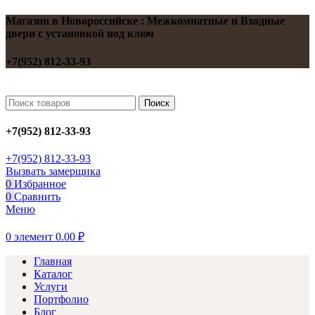
Магазин в Новороссийске : Межкомнатные и Входные
двери с установкой под ключ
+7(952) 812-33-93
Поиск
+7(952) 812-33-93
+7(952) 812-33-93
Вызвать замерщика
0
Избранное
0
Сравнить
Меню
0
элемент
0.00
₽
Главная
Каталог
Услуги
Портфолио
Блог