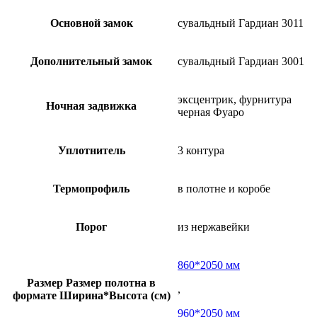
Основной замок
сувальдный Гардиан 3011
Дополнительный замок
сувальдный Гардиан 3001
эксцентрик, фурнитура
Ночная задвижка
черная Фуаро
Уплотнитель
3 контура
Термопрофиль
в полотне и коробе
Порог
из нержавейки
860*2050 мм
Размер
Размер полотна в
,
формате Ширина*Высота (см)
960*2050 мм