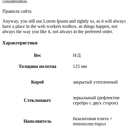
consideration.
Правила сайта
Anyway, you still use Lorem Ipsum and rightly so, as it will always
have a place in the web workers toolbox, as things happen, not
always the way you like it, not always in the preferred order.
Характеристики
Вес
Н/Д
Толщина полотна
125 мм
Короб
закрытый утепленный
зеркальный (рефлектив
Стеклопакет
серебро с двух сторон)
базальтовая плита +
Наполнитель
пенополистирол