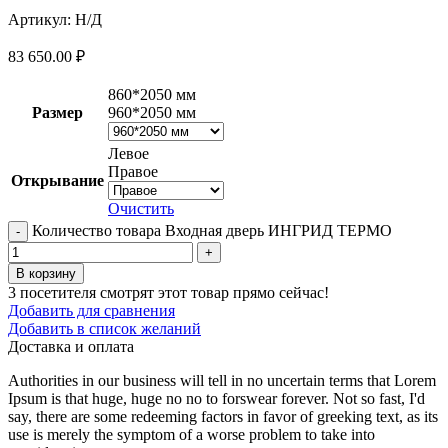
Артикул:
Н/Д
83 650.00
₽
860*2050 мм
Размер
960*2050 мм
Левое
Правое
Открывание
Очистить
Количество товара Входная дверь ИНГРИД ТЕРМО
В корзину
3
посетителя смотрят этот товар прямо сейчас!
Добавить для сравнения
Добавить в список желаний
Доставка и оплата
Authorities in our business will tell in no uncertain terms that Lorem
Ipsum is that huge, huge no no to forswear forever. Not so fast, I'd
say, there are some redeeming factors in favor of greeking text, as its
use is merely the symptom of a worse problem to take into