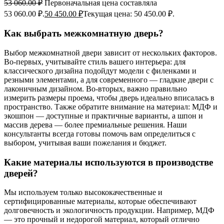
53 060.00
₽
Первоначальная цена составляла
53 060.00 ₽.
50 450.00
₽
Текущая цена: 50 450.00 ₽.
Как выбрать межкомнатную дверь?
Выбор межкомнатной двери зависит от нескольких факторов.
Во-первых, учитывайте стиль вашего интерьера: для
классического дизайна подойдут модели с филенками и
резными элементами, а для современного — гладкие двери с
лаконичным дизайном. Во-вторых, важно правильно
измерить размеры проема, чтобы дверь идеально вписалась в
пространство. Также обратите внимание на материал: МДФ и
экошпон — доступные и практичные варианты, а шпон и
массив дерева — более премиальные решения. Наши
консультанты всегда готовы помочь вам определиться с
выбором, учитывая ваши пожелания и бюджет.
Какие материалы используются в производстве
дверей?
Мы используем только высококачественные и
сертифицированные материалы, которые обеспечивают
долговечность и экологичность продукции. Например, МДФ
— это прочный и недорогой материал, который отлично